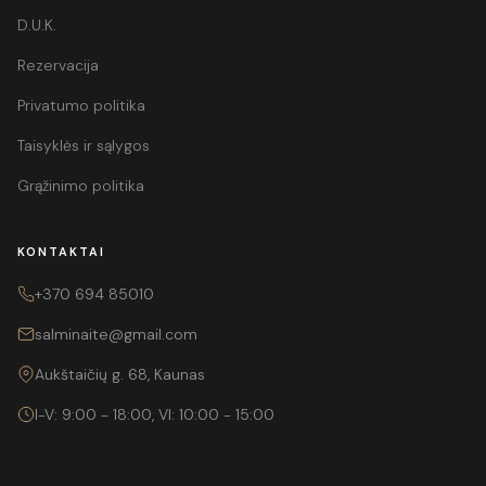
D.U.K.
Rezervacija
Privatumo politika
Taisyklės ir sąlygos
Grąžinimo politika
KONTAKTAI
+370 694 85010
salminaite@gmail.com
Aukštaičių g. 68, Kaunas
I-V: 9:00 - 18:00, VI: 10:00 - 15:00