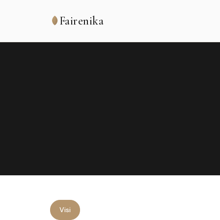
Fairenika
Visi