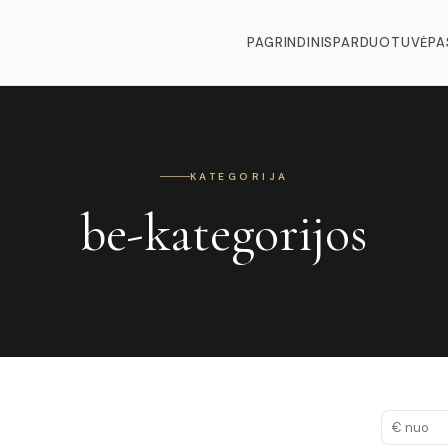
PAGRINDINIS
PARDUOTUVĖ
PA
KATEGORIJA
be-kategorijos