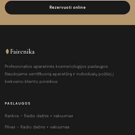
Rezervuoti online
Fairenika
Profesionalios aparatinės kosmetologijos paslaugos.
Naudojame sertifikuotą aparatūrą ir individualų požiūrį į
kiekvieno kliento poreikius.
PASLAUGOS
Rankos – Radio dažnis + vakuumas
Pilvas – Radio dažnis + vakuumas