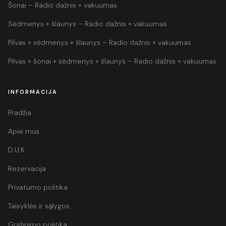
Šonai – Radio dažnis + vakuumas
Sėdmenys + šlaunys – Radio dažnis + vakuumas
Pilvas + sėdmenys + šlaunys – Radio dažnis + vakuumas
Pilvas + šonai + sėdmenys + šlaunys – Radio dažnis + vakuumas
INFORMACIJA
Pradžia
Apie mus
D.U.K.
Rezervacija
Privatumo politika
Taisyklės ir sąlygos
Grąžinimo politika