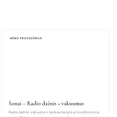
KŪNO PROCEDŪROS
Šonai – Radio dažnis + vakuumas
Radio dažnio, vakuumo ir lipokavitacijos procedūra šonų