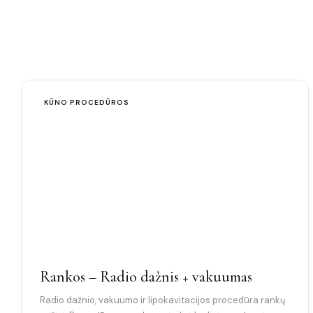
KŪNO PROCEDŪROS
Rankos – Radio dažnis + vakuumas
Radio dažnio, vakuumo ir lipokavitacijos procedūra rankų