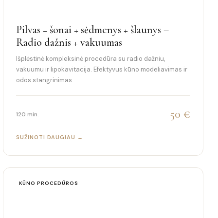
Pilvas + šonai + sėdmenys + šlaunys –
Radio dažnis + vakuumas
Išplėstinė kompleksinė procedūra su radio dažniu,
vakuumu ir lipokavitacija. Efektyvus kūno modeliavimas ir
odos stangrinimas.
50 €
120 min.
SUŽINOTI DAUGIAU →
KŪNO PROCEDŪROS