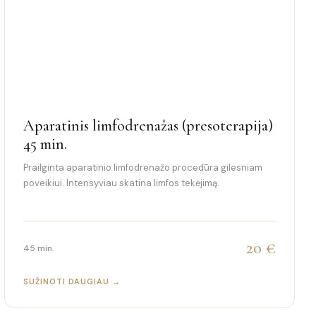
Aparatinis limfodrenažas (presoterapija)
45 min.
Prailginta aparatinio limfodrenažo procedūra gilesniam
poveikiui. Intensyviau skatina limfos tekėjimą.
20 €
45 min.
SUŽINOTI DAUGIAU →