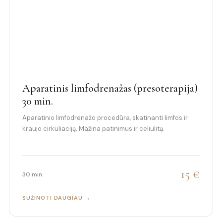
Aparatinis limfodrenažas (presoterapija)
30 min.
Aparatinio limfodrenažo procedūra, skatinanti limfos ir
kraujo cirkuliaciją. Mažina patinimus ir celiulitą.
15 €
30 min.
SUŽINOTI DAUGIAU →