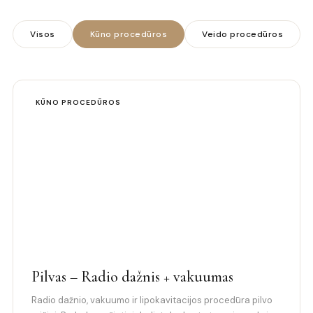
Visos
Kūno procedūros
Veido procedūros
KŪNO PROCEDŪROS
Pilvas – Radio dažnis + vakuumas
Radio dažnio, vakuumo ir lipokavitacijos procedūra pilvo