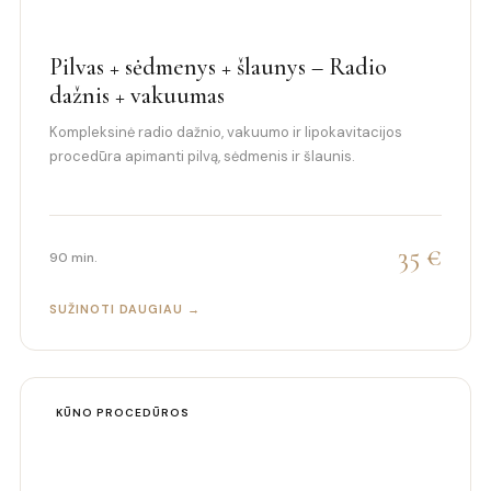
Pilvas + sėdmenys + šlaunys – Radio
dažnis + vakuumas
Kompleksinė radio dažnio, vakuumo ir lipokavitacijos
procedūra apimanti pilvą, sėdmenis ir šlaunis.
35 €
90 min.
SUŽINOTI DAUGIAU →
KŪNO PROCEDŪROS