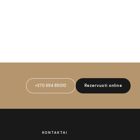
+370 694 85010
Rezervuoti online
KONTAKTAI