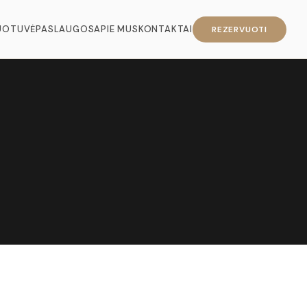
UOTUVĖ
PASLAUGOS
APIE MUS
KONTAKTAI
REZERVUOTI