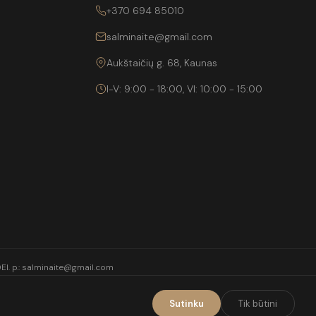
+370 694 85010
salminaite@gmail.com
Aukštaičių g. 68, Kaunas
I-V: 9:00 - 18:00, VI: 10:00 - 15:00
0
El. p.:
salminaite@gmail.com
Sutinku
Tik būtini