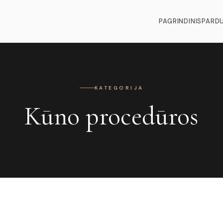
PAGRINDINIS
PARD
KATEGORIJA
Kūno procedūros