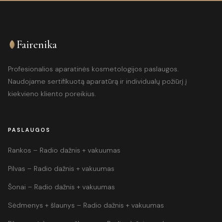
Fairenika
Profesionalios aparatinės kosmetologijos paslaugos.
Naudojame sertifikuotą aparatūrą ir individualų požiūrį į
kiekvieno kliento poreikius.
PASLAUGOS
Rankos – Radio dažnis + vakuumas
Pilvas – Radio dažnis + vakuumas
Šonai – Radio dažnis + vakuumas
Sėdmenys + šlaunys – Radio dažnis + vakuumas