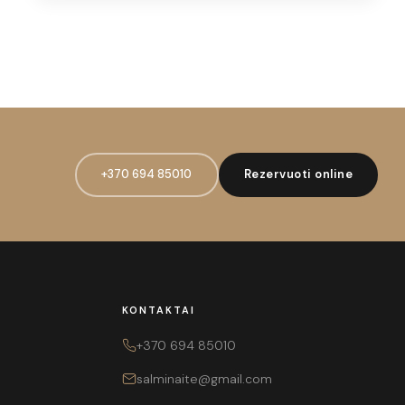
+370 694 85010
Rezervuoti online
KONTAKTAI
+370 694 85010
salminaite@gmail.com