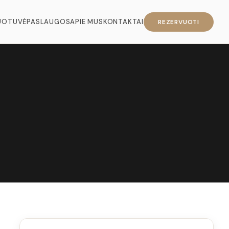
UOTUVĖ
PASLAUGOS
APIE MUS
KONTAKTAI
REZERVUOTI