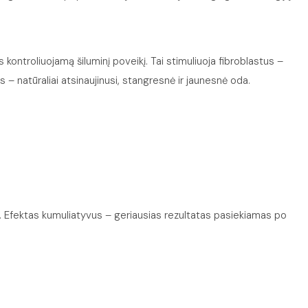
kontroliuojamą šiluminį poveikį. Tai stimuliuoja fibroblastus –
 – natūraliai atsinaujinusi, stangresnė ir jaunesnė oda.
 Efektas kumuliatyvus – geriausias rezultatas pasiekiamas po