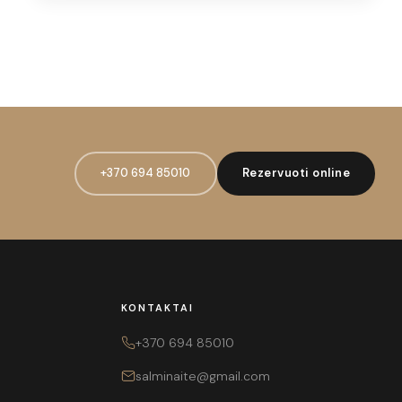
+370 694 85010
Rezervuoti online
KONTAKTAI
+370 694 85010
salminaite@gmail.com