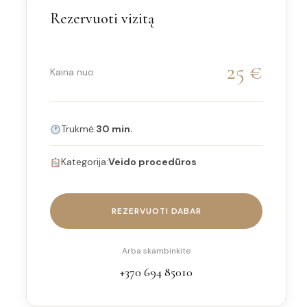
Rezervuoti vizitą
25 €
Kaina nuo
Trukmė:
30 min.
Kategorija:
Veido procedūros
REZERVUOTI DABAR
Arba skambinkite
+370 694 85010