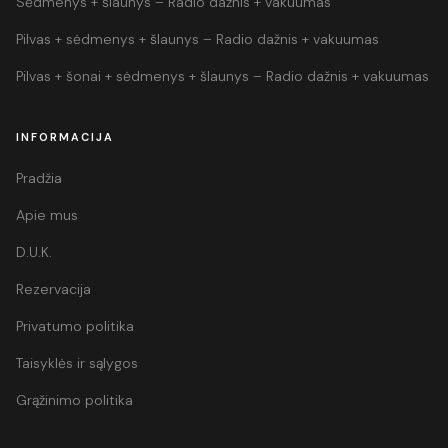
Sėdmenys + šlaunys – Radio dažnis + vakuumas
Pilvas + sėdmenys + šlaunys – Radio dažnis + vakuumas
Pilvas + šonai + sėdmenys + šlaunys – Radio dažnis + vakuumas
INFORMACIJA
Pradžia
Apie mus
D.U.K.
Rezervacija
Privatumo politika
Taisyklės ir sąlygos
Grąžinimo politika