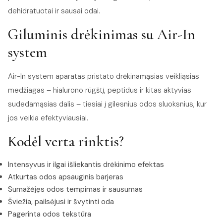
dehidratuotai ir sausai odai.
Giluminis drėkinimas su Air-In
system
Air-In system aparatas pristato drėkinamąsias veikliąsias
medžiagas – hialurono rūgštį, peptidus ir kitas aktyvias
sudedamąsias dalis – tiesiai į gilesnius odos sluoksnius, kur
jos veikia efektyviausiai.
Kodėl verta rinktis?
Intensyvus ir ilgai išliekantis drėkinimo efektas
Atkurtas odos apsauginis barjeras
Sumažėjęs odos tempimas ir sausumas
Šviežia, pailsėjusi ir švytinti oda
Pagerinta odos tekstūra