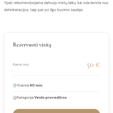
Ypač rekomenduojama šaltuoju metų laiku, kai oda kenčia nuo
dehidratacijos, taip pat po ilgo buvimo saulėje.
Rezervuoti vizitą
50 €
Kaina nuo
Trukmė:
60 min.
Kategorija:
Veido procedūros